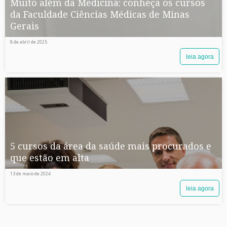
Muito além da Medicina: conheça os cursos
da Faculdade Ciências Médicas de Minas
Gerais
8 de abril de 2025
leia agora
5 cursos da área da saúde mais procurados e
que estão em alta
13 de maio de 2024
leia agora