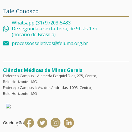
Fale Conosco
Whatsapp (31) 97203-5433
De segunda a sexta-feira, de 9h às 17h
(horário de Brasília)
processosseletivos@feluma.org.br
Ciências Médicas de Minas Gerais
Endereço Campus I: Alameda Ezequiel Dias, 275, Centro,
Belo Horizonte - MG.
Endereço Campus II: Av. dos Andradas, 1093, Centro,
Belo Horizonte - MG
Graduação