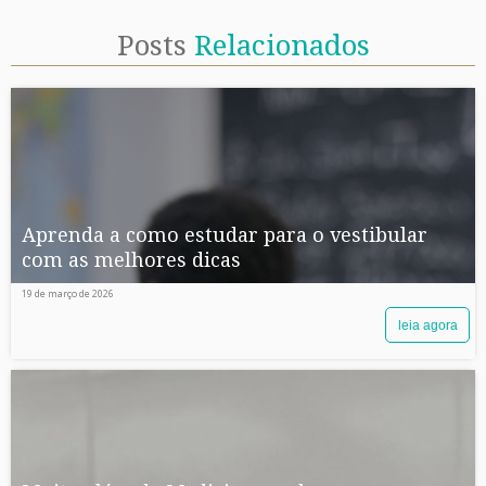
Posts
Relacionados
Aprenda a como estudar para o vestibular
com as melhores dicas
19 de março de 2026
leia agora