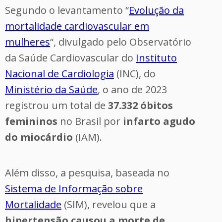
Segundo o levantamento “
Evolução da
mortalidade cardiovascular em
mulheres
“, divulgado pelo Observatório
da Saúde Cardiovascular do
Instituto
Nacional de Cardiologia
(INC), do
Ministério da Saúde
, o ano de 2023
registrou um total de
37.332 óbitos
femininos
no Brasil por
infarto agudo
do miocárdio
(IAM).
Além disso, a pesquisa, baseada no
Sistema de Informação sobre
Mortalidade
(SIM), revelou que a
hipertensão causou a morte de