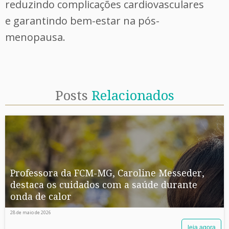
reduzindo complicações cardiovasculares
e garantindo bem-estar na pós-
menopausa.
Posts
Relacionados
Professora da FCM-MG, Caroline Messeder,
destaca os cuidados com a saúde durante
onda de calor
28 de maio de 2026
leia agora