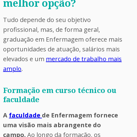
melhor opção?
Tudo depende do seu objetivo
profissional, mas, de forma geral,
graduação em Enfermagem oferece mais
oportunidades de atuação, salários mais
elevados e um
mercado de trabalho mais
amplo
.
Formação em curso técnico ou
faculdade
A
faculdade
de Enfermagem fornece
uma visão mais abrangente do
campo.
Ao longo da formação, os