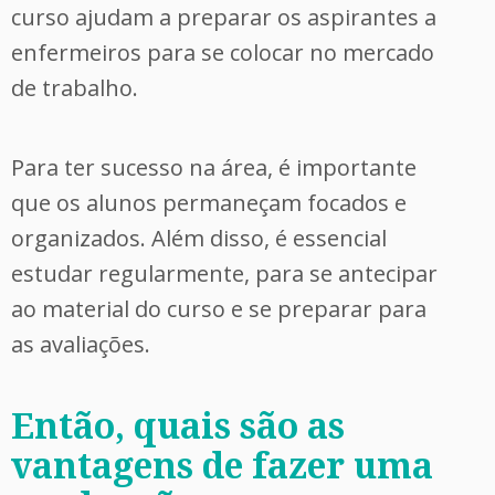
curso ajudam a preparar os aspirantes a
enfermeiros para se colocar no mercado
de trabalho.
Para ter sucesso na área, é importante
que os alunos permaneçam focados e
organizados. Além disso, é essencial
estudar regularmente, para se antecipar
ao material do curso e se preparar para
as avaliações.
Então, quais são as
vantagens de fazer uma