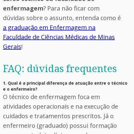
enfermagem
? Para não ficar com
dúvidas sobre o assunto, entenda como é
a graduação em Enfermagem na
Faculdade de Ciências Médicas de Minas
Gerais
!
FAQ: dúvidas frequentes
1. Qual é a principal diferença de atuação entre o técnico
e o enfermeiro?
O técnico de enfermagem foca em
atividades operacionais e na execução de
cuidados e tratamentos prescritos. Já o
enfermeiro (graduado) possui formação