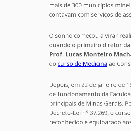
mais de 300 municípios minei
contavam com serviços de ass
O sonho começou a virar real
quando o primeiro diretor d
Prof. Lucas Monteiro Mac
do
curso de Medicina
ao Conse
Depois, em 22 de janeiro de 1
de funcionamento da Faculda
principais de Minas Gerais. Po
Decreto-Lei nº 37.269, o curs
reconhecido e equiparado aos