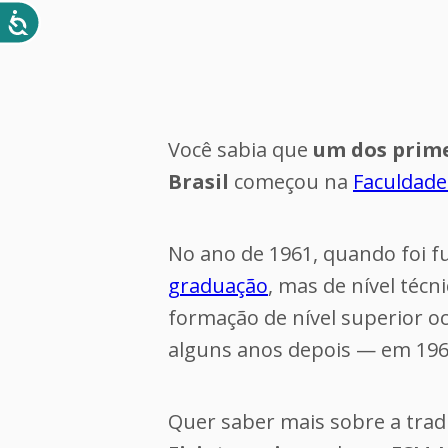
Você sabia que
um dos prime
Brasil
começou na
Faculdade
No ano de 1961, quando foi f
graduação
, mas de nível téc
formação de nível superior oc
alguns anos depois — em 196
Quer saber mais sobre a tra