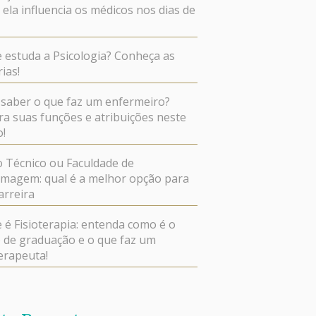
ela influencia os médicos nos dias de
 estuda a Psicologia? Conheça as
ias!
saber o que faz um enfermeiro?
ra suas funções e atribuições neste
o!
 Técnico ou Faculdade de
magem: qual é a melhor opção para
arreira
 é Fisioterapia: entenda como é o
 de graduação e o que faz um
terapeuta!