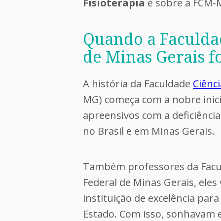
Fisioterapia
e sobre a FCM-M
Quando a Faculda
de Minas Gerais f
A história da Faculdade
Ciênc
MG) começa com a nobre inic
apreensivos com a deficiência
no Brasil e em Minas Gerais.
Também professores da Facul
Federal de Minas Gerais, ele
instituição de excelência para
Estado. Com isso, sonhavam e