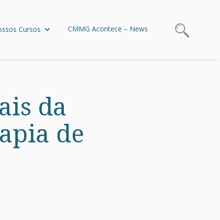
CMMG Acontece – News
ssos Cursos
ais da
rapia de