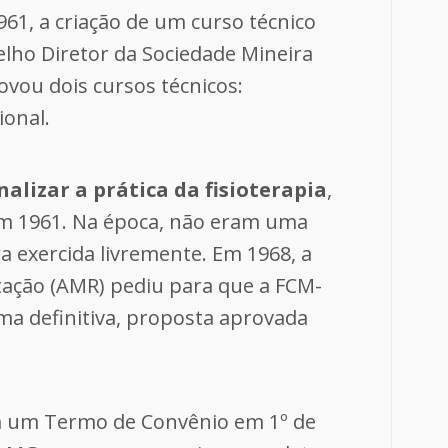
61, a criação de um curso técnico
selho Diretor da Sociedade Mineira
vou dois cursos técnicos:
ional.
nalizar a prática da fisioterapia
,
em 1961. Na época, não eram uma
a exercida livremente. Em 1968, a
itação (AMR) pediu para que a FCM-
a definitiva, proposta aprovada
 um Termo de Convênio em 1º de