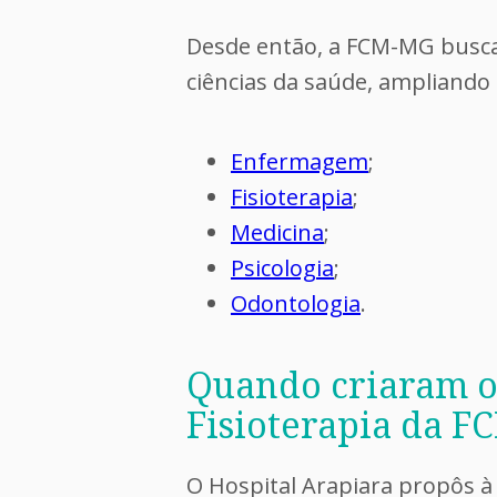
Desde então, a FCM-MG busca
ciências da saúde, ampliando 
Enfermagem
;
Fisioterapia
;
Medicina
;
Psicologia
;
Odontologia
.
Quando criaram o
Fisioterapia da 
O Hospital Arapiara propôs à