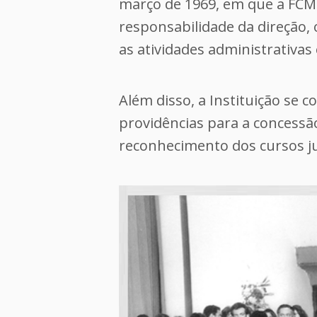
março de 1969, em que a FCM
responsabilidade da direção,
as atividades administrativas
Além disso, a Instituição se
providências para a concessã
reconhecimento dos cursos ju