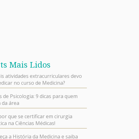
ts Mais Lidos
is atividades extracurriculares devo
dicar no curso de Medicina?
s de Psicologia: 9 dicas para quem
 da área
por que se certificar em cirurgia
ica na Ciências Médicas!
ça a História da Medicina e saiba