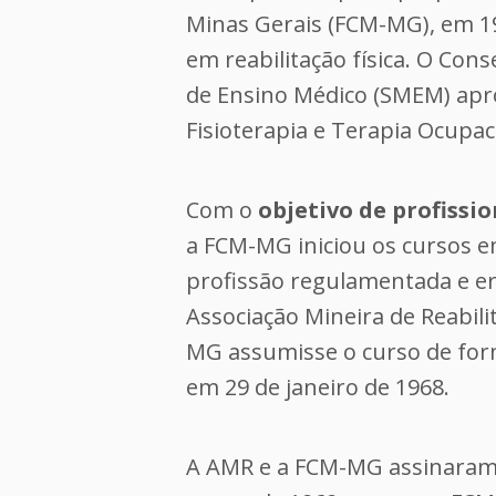
Minas Gerais (FCM-MG), em 19
em reabilitação física. O Con
de Ensino Médico (SMEM) apro
Fisioterapia e Terapia Ocupac
Com o
objetivo de profissio
a FCM-MG iniciou os cursos 
profissão regulamentada e er
Associação Mineira de Reabil
MG assumisse o curso de form
em 29 de janeiro de 1968.
A AMR e a FCM-MG assinaram