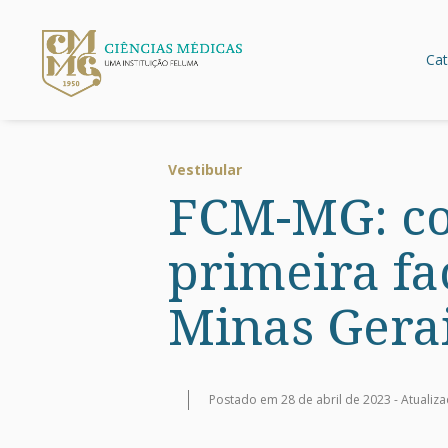
Cat
Vestibular
FCM-MG: con
primeira fa
Minas Gera
Postado em 28 de abril de 2023 -
Atualiz