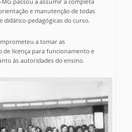
-MG passou a assumir a completa
 orientação e manutenção de todas
 e didático-pedagógicas do curso.
 comprometeu a tomar as
o de licença para funcionamento e
nto às autoridades do ensino.