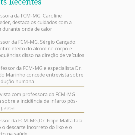
ts Recentes
ssora da FCM-MG, Caroline
der, destaca os cuidados com a
 durante onda de calor
ssor da FCM-MG, Sérgio Cançado,
sobre efeito do álcool no corpo e
quências disso na direção de veículos
fessor da FCM-MG e especialista Dr.
do Marinho concede entrevista sobre
odução humana
evista com professora da FCM-MG
a sobre a incidência de infarto pós-
pausa.
ssor da FCM-MG,Dr. Filipe Malta fala
 o descarte incorreto do lixo e o
cto na saúde