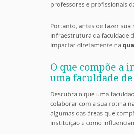
professores e profissionais d
Portanto, antes de fazer sua 
infraestrutura da faculdade d
impactar diretamente na
qua
O que compõe a in
uma faculdade de
Descubra o que uma faculdad
colaborar com a sua rotina n
algumas das áreas que comp
instituição e como influenci