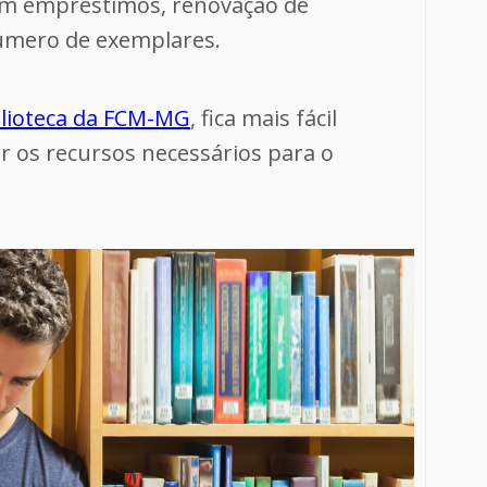
m empréstimos, renovação de
 número de exemplares.
blioteca da FCM-MG
, fica mais fácil
r os recursos necessários para o