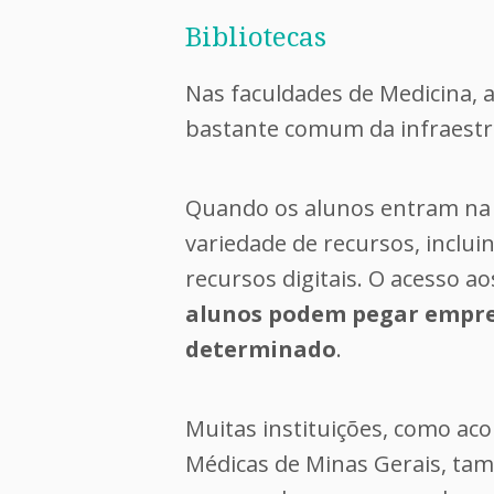
Bibliotecas
Nas faculdades de Medicina, 
bastante comum da infraest
Quando os alunos entram na 
variedade de recursos, incluind
recursos digitais. O acesso a
alunos podem pegar empres
determinado
.
Muitas instituições, como aco
Médicas de Minas Gerais, ta