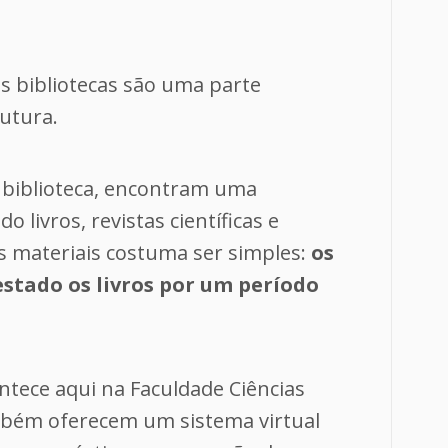
as bibliotecas são uma parte
rutura.
biblioteca, encontram uma
o livros, revistas científicas e
os materiais costuma ser simples:
os
tado os livros por um período
ntece aqui na Faculdade Ciências
mbém oferecem um sistema virtual