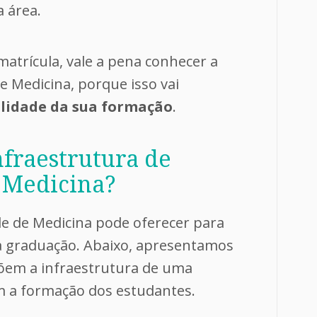
a área.
matrícula, vale a pena conhecer a
e Medicina, porque isso vai
lidade da sua formação
.
fraestrutura de
 Medicina?
e de Medicina pode oferecer para
a graduação. Abaixo, apresentamos
õem a infraestrutura de uma
am a formação dos estudantes.