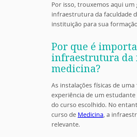
Por isso, trouxemos aqui um 
infraestrutura da faculdade 
instituição para sua formação.
Por que é importa
infraestrutura da
medicina?
As instalações físicas de um
experiência de um estudant
do curso escolhido. No entan
curso de
Medicina
, a infraes
relevante.