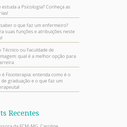
 estuda a Psicologia? Conheça as
ias!
saber o que faz um enfermeiro?
ra suas funções e atribuições neste
o!
 Técnico ou Faculdade de
magem: qual é a melhor opção para
arreira
 é Fisioterapia: entenda como é o
 de graduação e o que faz um
terapeuta!
ts Recentes
ssora da FCM-MG, Caroline