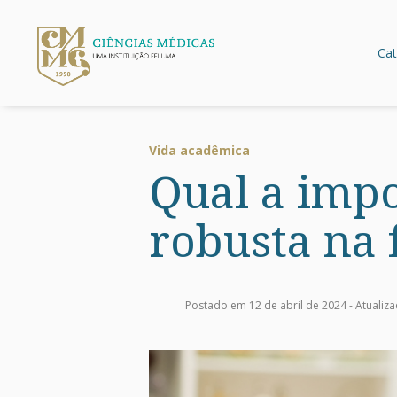
Cat
Vida acadêmica
Qual a impo
robusta na 
Postado em 12 de abril de 2024 -
Atualiz