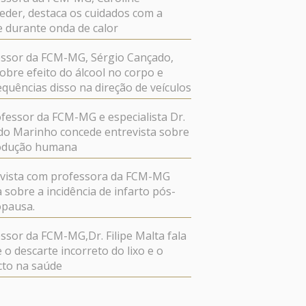
der, destaca os cuidados com a
 durante onda de calor
ssor da FCM-MG, Sérgio Cançado,
sobre efeito do álcool no corpo e
quências disso na direção de veículos
fessor da FCM-MG e especialista Dr.
do Marinho concede entrevista sobre
odução humana
evista com professora da FCM-MG
a sobre a incidência de infarto pós-
pausa.
ssor da FCM-MG,Dr. Filipe Malta fala
 o descarte incorreto do lixo e o
cto na saúde