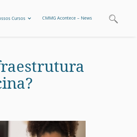
CMMG Acontece – News
ssos Cursos
raestrutura
cina?