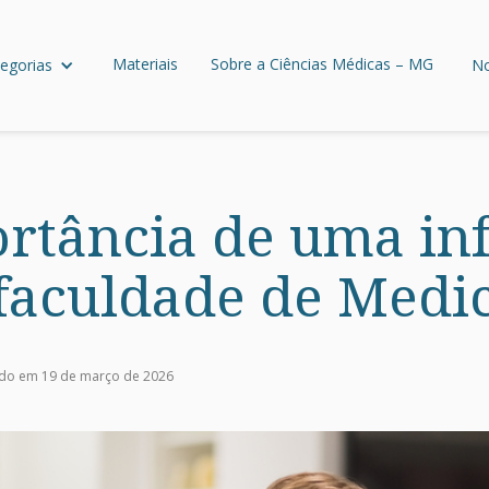
Materiais
Sobre a Ciências Médicas – MG
egorias
No
rtância de uma inf
faculdade de Medi
ado em 19 de março de 2026