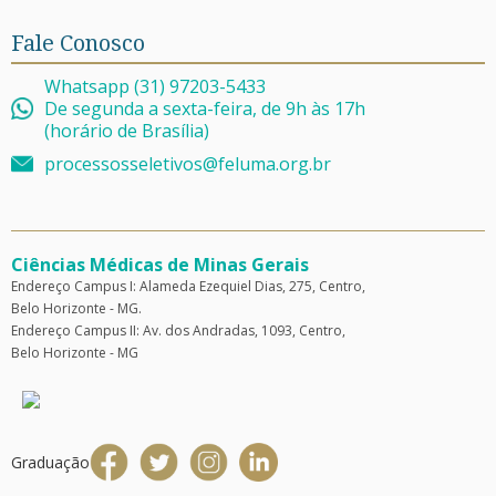
Fale Conosco
Whatsapp (31) 97203-5433
De segunda a sexta-feira, de 9h às 17h
(horário de Brasília)
processosseletivos@feluma.org.br
Ciências Médicas de Minas Gerais
Endereço Campus I: Alameda Ezequiel Dias, 275, Centro,
Belo Horizonte - MG.
Endereço Campus II: Av. dos Andradas, 1093, Centro,
Belo Horizonte - MG
Graduação