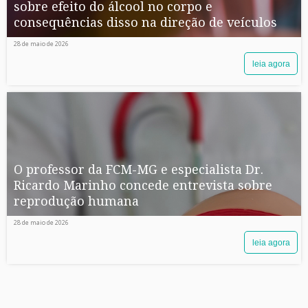
sobre efeito do álcool no corpo e
consequências disso na direção de veículos
28 de maio de 2026
leia agora
O professor da FCM-MG e especialista Dr.
Ricardo Marinho concede entrevista sobre
reprodução humana
28 de maio de 2026
leia agora