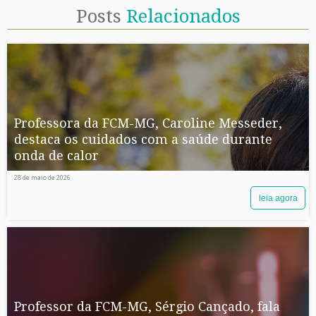
Posts
Relacionados
Professora da FCM-MG, Caroline Messeder,
destaca os cuidados com a saúde durante
onda de calor
28 de maio de 2026
leia agora
Professor da FCM-MG, Sérgio Cançado, fala