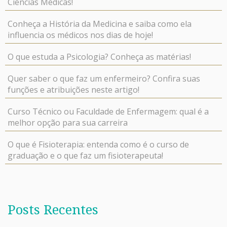
Ciências Médicas!
Conheça a História da Medicina e saiba como ela
influencia os médicos nos dias de hoje!
O que estuda a Psicologia? Conheça as matérias!
Quer saber o que faz um enfermeiro? Confira suas
funções e atribuições neste artigo!
Curso Técnico ou Faculdade de Enfermagem: qual é a
melhor opção para sua carreira
O que é Fisioterapia: entenda como é o curso de
graduação e o que faz um fisioterapeuta!
Posts Recentes