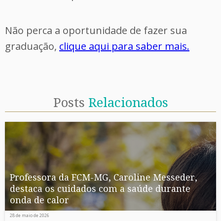
Não perca a oportunidade de fazer sua
graduação,
clique aqui para saber mais.
Posts
Relacionados
Professora da FCM-MG, Caroline Messeder,
destaca os cuidados com a saúde durante
onda de calor
28 de maio de 2026