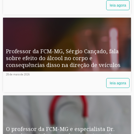
leia agora
Professor da FCM-MG, Sérgio Cançado, fala
sobre efeito do álcool no corpo e
consequências disso na direção de veículos
28 de maio de 2026
leia agora
O professor da FCM-MG e especialista Dr.