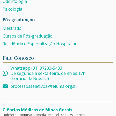
Odontologia
Psicologia
Pós-graduação
Mestrado
Cursos de Pós-graduação
Residência e Especialização Hospitalar
Fale Conosco
Whatsapp (31) 97203-5433
De segunda a sexta-feira, de 9h às 17h
(horário de Brasília)
processosseletivos@feluma.org.br
Ciências Médicas de Minas Gerais
Endereço Campus I: Alameda Ezequiel Dias, 275, Centro,