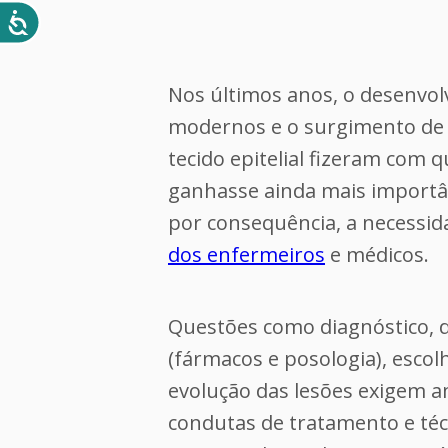
Nos últimos anos, o desenvol
modernos e o surgimento de
tecido epitelial fizeram com 
ganhasse ainda mais importân
por consequência, a necessid
dos enfermeiros
e médicos.
Questões como diagnóstico, d
(fármacos e posologia), escolh
evolução das lesões exigem 
condutas de tratamento e téc