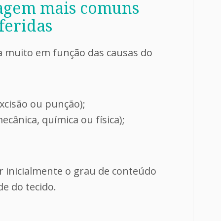
dagem mais comuns
feridas
ia muito em função das causas do
excisão ou punção);
ecânica, química ou física);
r inicialmente o grau de conteúdo
e do tecido.