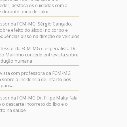
der, destaca os cuidados com a
 durante onda de calor
ssor da FCM-MG, Sérgio Cançado,
sobre efeito do álcool no corpo e
quências disso na direção de veículos
fessor da FCM-MG e especialista Dr.
do Marinho concede entrevista sobre
odução humana
evista com professora da FCM-MG
a sobre a incidência de infarto pós-
pausa.
ssor da FCM-MG,Dr. Filipe Malta fala
 o descarte incorreto do lixo e o
cto na saúde