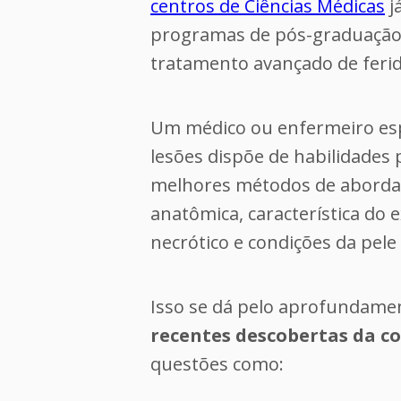
centros de Ciências Médicas
j
programas de pós-graduação
tratamento avançado de ferid
Um médico ou enfermeiro esp
lesões dispõe de habilidades p
melhores métodos de abordag
anatômica, característica do 
necrótico e condições da pele 
Isso se dá pelo aprofundame
recentes descobertas da 
questões como: