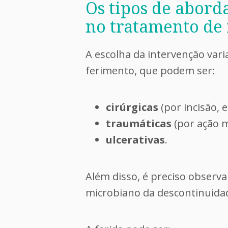
Os tipos de abor
no tratamento de 
A escolha da intervenção var
ferimento, que podem ser:
cirúrgicas
(por incisão, 
traumáticas
(por ação m
ulcerativas
.
Além disso, é preciso observa
microbiano da descontinuidad