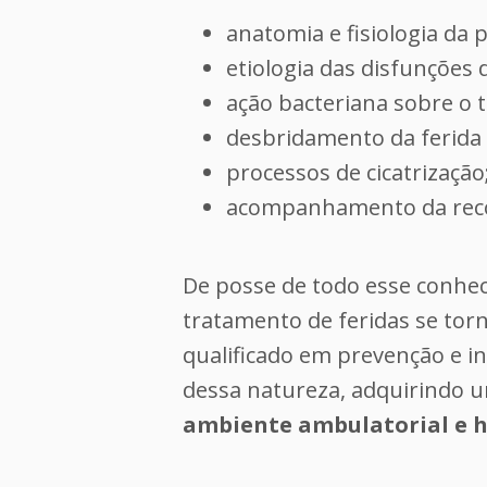
anatomia e fisiologia da p
etiologia das disfunções 
ação bacteriana sobre o te
desbridamento da ferida 
processos de cicatrização
acompanhamento da reco
De posse de todo esse conhe
tratamento de feridas se tor
qualificado em prevenção e i
dessa natureza, adquirindo u
ambiente ambulatorial e h