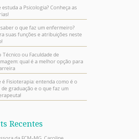
 estuda a Psicologia? Conheça as
ias!
saber o que faz um enfermeiro?
ra suas funções e atribuições neste
o!
 Técnico ou Faculdade de
magem: qual é a melhor opção para
arreira
 é Fisioterapia: entenda como é o
 de graduação e o que faz um
terapeuta!
ts Recentes
ssora da FCM-MG, Caroline