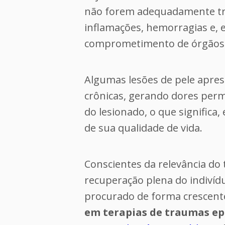
não forem adequadamente tr
inflamações, hemorragias e, e
comprometimento de órgãos i
Algumas lesões de pele apre
crônicas, gerando dores per
do lesionado, o que significa
de sua qualidade de vida.
Conscientes da relevância do
recuperação plena do indivídu
procurado de forma crescen
em terapias de traumas epi