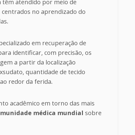
á têm atendido por meio de
 centrados no aprendizado do
as.
ecializado em recuperação de
ara identificar, com precisão, os
em a partir da localização
exsudato, quantidade de tecido
ao redor da ferida.
nto acadêmico em torno das mais
comunidade médica mundial
sobre