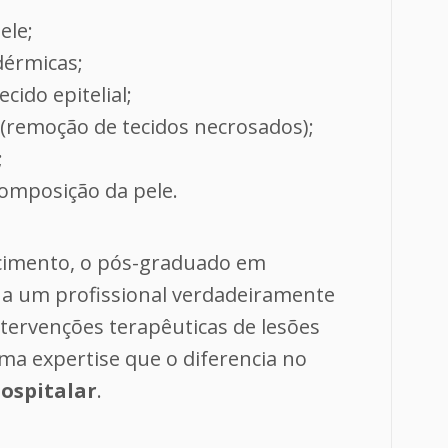
ele;
dérmicas;
cido epitelial;
(remoção de tecidos necrosados);
;
mposição da pele.
cimento, o pós-graduado em
na um profissional verdadeiramente
ntervenções terapêuticas de lesões
ma expertise que o diferencia no
ospitalar
.