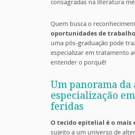
consagradas na literatura méd
Quem busca o reconhecimento
oportunidades de trabalho
uma pós-graduação pode traz
especializar em tratamento av
entender o porquê!
Um panorama da 
especialização em
feridas
O tecido epitelial é o mai
sujeito a um universo de alt