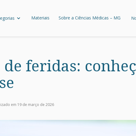
Materiais
Sobre a Ciências Médicas – MG
egorias
No
de feridas: conheç
-se
lizado em 19 de março de 2026