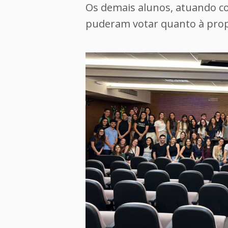
Os demais alunos, atuando co
puderam votar quanto à prop