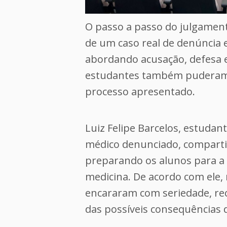
O passo a passo do julgament
de um caso real de denúncia e
abordando acusação, defesa e
estudantes também puderam e
processo apresentado.
Luiz Felipe Barcelos, estudan
médico denunciado, compartil
preparando os alunos para a 
medicina. De acordo com ele
encararam com seriedade, re
das possíveis consequências