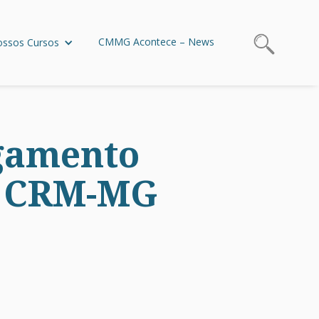
CMMG Acontece – News
ssos Cursos
lgamento
o CRM-MG