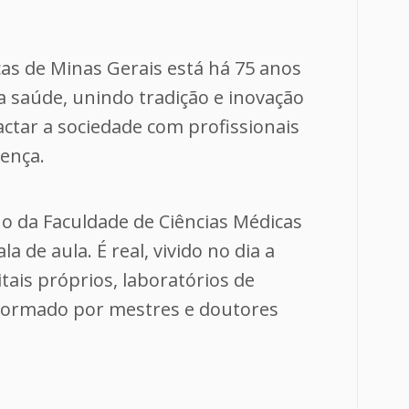
cas de Minas Gerais está há 75 anos
a saúde, unindo tradição e inovação
ctar a sociedade com profissionais
rença.
o da Faculdade de Ciências Médicas
a de aula. É real, vivido no dia a
tais próprios, laboratórios de
formado por mestres e doutores