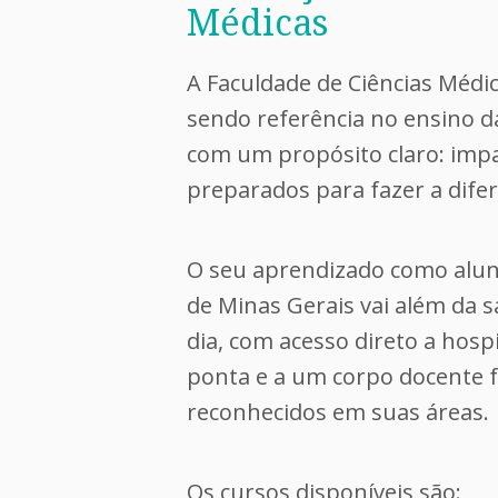
Médicas
A Faculdade de Ciências Médi
sendo referência no ensino d
com um propósito claro: impa
preparados para fazer a dife
O seu aprendizado como alun
de Minas Gerais vai além da sal
dia, com acesso direto a hospi
ponta e a um corpo docente 
reconhecidos em suas áreas.
Os cursos disponíveis são: