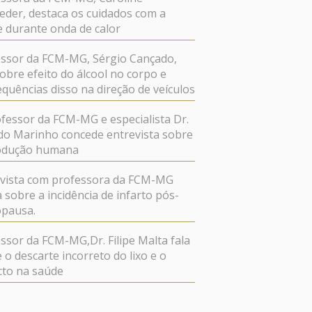
der, destaca os cuidados com a
 durante onda de calor
ssor da FCM-MG, Sérgio Cançado,
sobre efeito do álcool no corpo e
quências disso na direção de veículos
fessor da FCM-MG e especialista Dr.
do Marinho concede entrevista sobre
odução humana
evista com professora da FCM-MG
a sobre a incidência de infarto pós-
pausa.
ssor da FCM-MG,Dr. Filipe Malta fala
 o descarte incorreto do lixo e o
cto na saúde