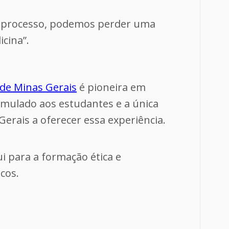
o processo, podemos perder uma
icina”.
 de Minas Gerais
é pioneira em
mulado aos estudantes e a única
Gerais a oferecer essa experiência.
i para a formação ética e
cos.