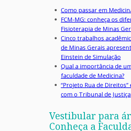
Como passar em Medicina:
FCM-MG: conheça os difer
Fisioterapia de Minas Ger
Cinco trabalhos acadêmic
de Minas Gerais apresent
Einstein de Simulação
Qual a importância de um
faculdade de Medicina?
“Projeto Rua de Direitos”
com o Tribunal de Justiça
Vestibular para á
Conheça a Faculda