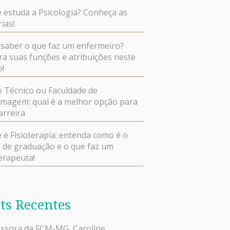
 estuda a Psicologia? Conheça as
ias!
saber o que faz um enfermeiro?
ra suas funções e atribuições neste
o!
 Técnico ou Faculdade de
magem: qual é a melhor opção para
arreira
 é Fisioterapia: entenda como é o
 de graduação e o que faz um
terapeuta!
ts Recentes
ssora da FCM-MG, Caroline