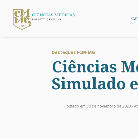
Cat
Destaques FCM-MG
Ciências M
Simulado 
Postado em 30 de novembro de 2023 -
At